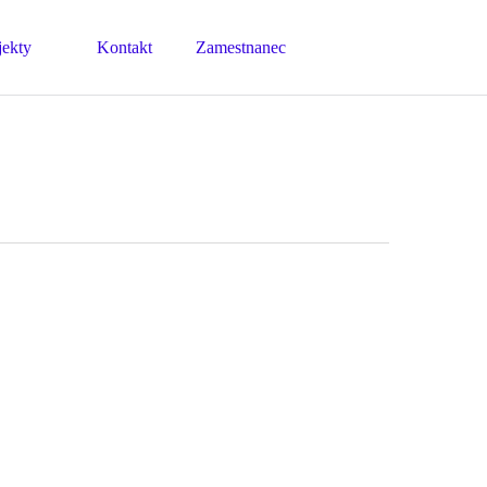
facebook
instagram
jekty
Kontakt
Zamestnanec