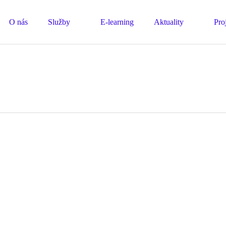
O nás
Služby
E-learning
Aktuality
Pro